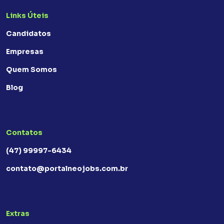
Links Úteis
Candidatos
Empresas
Quem Somos
Blog
Contatos
(47) 99997-6434
contato@portalneojobs.com.br
Extras