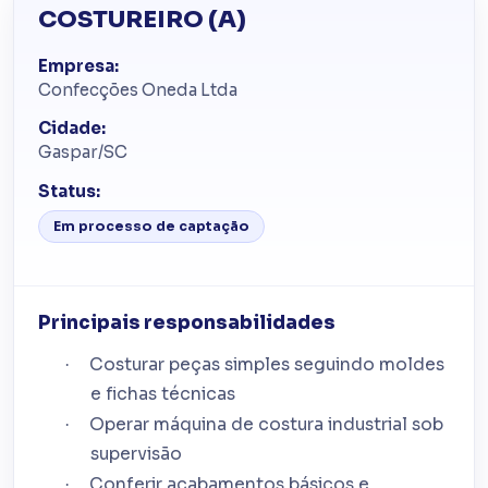
COSTUREIRO (A)
Empresa:
Confecções Oneda Ltda
Cidade:
Gaspar/SC
Status:
Em processo de captação
Principais responsabilidades
Costurar peças simples seguindo moldes
·
e fichas técnicas
Operar máquina de costura industrial sob
·
supervisão
Conferir acabamentos básicos e
·