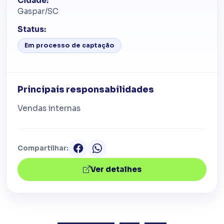
Cidade:
Gaspar/SC
Status:
Em processo de captação
Principais responsabilidades
Vendas internas
Compartilhar:
Ver detalhes