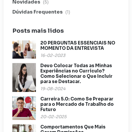
Novidades
(5)
Dúvidas Frequentes
(1)
Posts mais lidos
20 PERGUNTAS ESSENCIAIS NO
MOMENTO DA ENTREVISTA
16-02-2023
Devo Colocar Todas as Minhas
Experiências no Currículo?
Como Selecionar o Que Incluir
para se Destacar.
19-08-2024
Carreira 5.0: Como Se Preparar
para o Mercado de Trabalho do
Futuro
20-02-2025
Comportamentos Que Mais