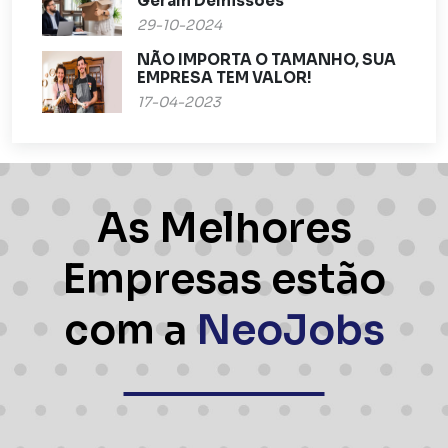
Geram Demissões
29-10-2024
NÃO IMPORTA O TAMANHO, SUA
EMPRESA TEM VALOR!
17-04-2023
As Melhores
Empresas estão
com a
NeoJobs