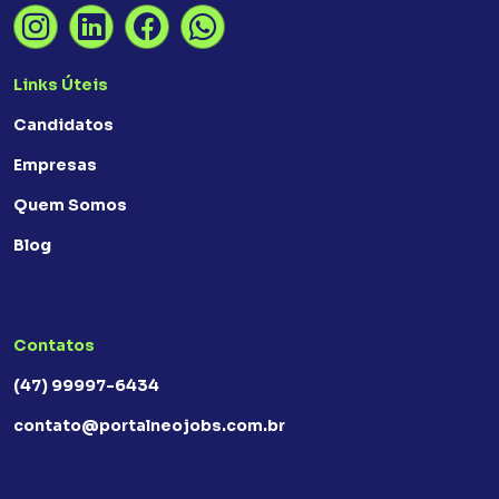
Links Úteis
Candidatos
Empresas
Quem Somos
Blog
Contatos
(47) 99997-6434
contato@portalneojobs.com.br