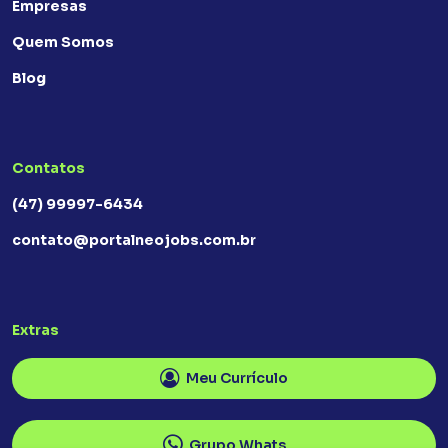
Empresas
Quem Somos
Blog
Contatos
(47) 99997-6434
contato@portalneojobs.com.br
Extras
Meu Currículo
Grupo Whats