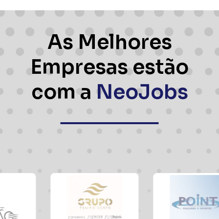
As Melhores
Empresas estão
com a
NeoJobs